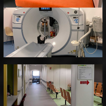
Image
5
Image
6