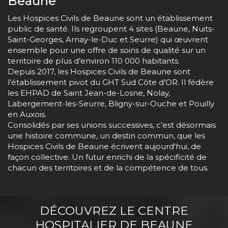
Beaune
Les Hospices Civils de Beaune sont un établissement
public de santé. Ils regroupent 4 sites (Beaune, Nuits-
Saint-Georges, Arnay-le-Duc et Seurre) qui œuvrent
ensemble pour une offre de soins de qualité sur un
territoire de plus d’environ 110 000 habitants.
Depuis 2017, les Hospices Civils de Beaune sont
l’établissement pivot du GHT Sud Côte d’OR. Il fédère
les EHPAD de Saint Jean-de-Losne, Nolay,
Labergement-les-Seurre, Bligny-sur-Ouche et Pouilly
en Auxois.
Consolidés par ses unions successives, c’est désormais
une histoire commune, un destin commun, que les
Hospices Civils de Beaune écrivent aujourd’hui, de
façon collective. Un futur enrichi de la spécificité de
chacun des territoires et de la compétence de tous.
TITRE
DÉCOUVREZ LE CENTRE
DE
HOSPITALIER DE BEAUNE