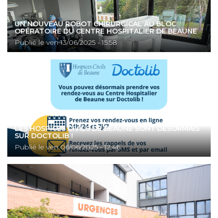
UN NOUVEAU ROBOT CHIRURGICAL AU BLOC
OPÉRATOIRE DU CENTRE HOSPITALIER DE BEAUNE
Publié le
ven 13/06/2025 - 15:58
LES HOSPICES CIVILS DE BEAUNE SONT DÉSORMAIS
SUR DOCTOLIB !
Publié le
ven 06/06/2025 - 12:46