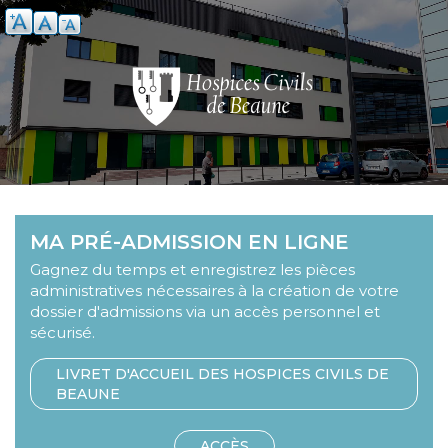
Aller
au
contenu
principal
Image
MA PRÉ-ADMISSION EN LIGNE
lien
Body
Gagnez du temps et enregistrez les pièces
administratives nécessaires à la création de votre
dossier d'admissions via un accès personnel et
sécurisé.
LIVRET D'ACCUEIL DES HOSPICES CIVILS DE
BEAUNE
Lien
ACCÈS