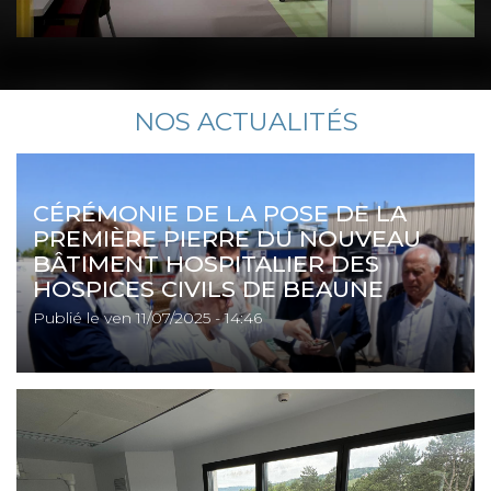
NOS ACTUALITÉS
CÉRÉMONIE DE LA POSE DE LA
PREMIÈRE PIERRE DU NOUVEAU
BÂTIMENT HOSPITALIER DES
HOSPICES CIVILS DE BEAUNE
Publié le
ven 11/07/2025 - 14:46