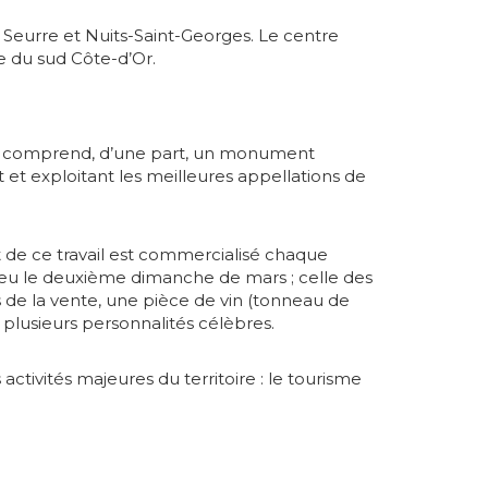
 Seurre et Nuits-Saint-Georges. Le centre
e du sud Côte-d’Or.
e qui comprend, d’une part, un monument
 et exploitant les meilleures appellations de
t de ce travail est commercialisé chaque
ieu le deuxième dimanche de mars ; celle des
 de la vente, une pièce de vin (tonneau de
 plusieurs personnalités célèbres.
activités majeures du territoire : le tourisme