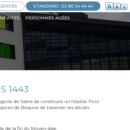
GENCES
STANDARD : 03 80 24 44 44
ENFANTS
PERSONNES AGÉES
S 1443
gone de Salins de construire un hôpital. Pour
ospices de Beaune de traverser les siècles
le de la fin du Moyen-âge.