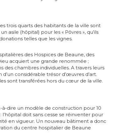
s trois quarts des habitants de la ville sont
 asile (hôpital) pour les « Pôvres », qu’ils
onations telles que les vignes.
ospitalières des Hospices de Beaune, des
Dieu acquiert une grande renommée ;
s des chambres individuelles. A travers leurs
n d’un considérable trésor d’œuvres d’art.
les sont transférées hors du cœur de la ville.
’est-à-dire un modèle de construction pour 10
l’hôpital doit sans cesse se réinventer pour
rité en vigueur. Un nouveau bâtiment a donc
uration du centre hospitalier de Beaune