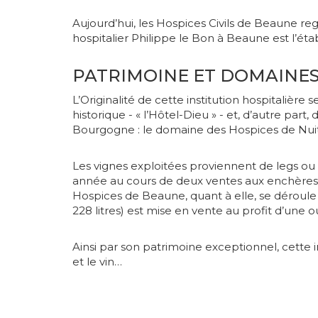
Aujourd’hui, les Hospices Civils de Beaune re
hospitalier Philippe le Bon à Beaune est l’ét
PATRIMOINE ET DOMAINES
L’Originalité de cette institution hospitaliè
historique - « l’Hôtel-Dieu » - et, d’autre pa
Bourgogne : le domaine des Hospices de Nui
Les vignes exploitées proviennent de legs ou 
année au cours de deux ventes aux enchères. 
Hospices de Beaune, quant à elle, se déroule
228 litres) est mise en vente au profit d’une 
Ainsi par son patrimoine exceptionnel, cette in
et le vin…